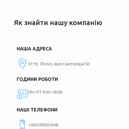
Як знайти нашу компанію
НАША АДРЕСА
0119, Тбілісі, вул.Самтредіа 50
ГОДИНИ РОБОТИ
ПН-ПТ 9:30-18:00
НАШІ ТЕЛЕФОНИ
+995599035948