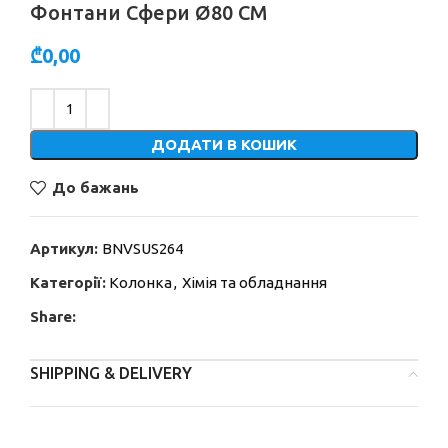
Фонтани Сфери Ø80 СМ
₾
0,00
Alternative:
ДОДАТИ В КОШИК
До бажань
Артикул:
BNVSUS264
Категорії:
Колонка
,
Хімія та обладнання
Share:
SHIPPING & DELIVERY