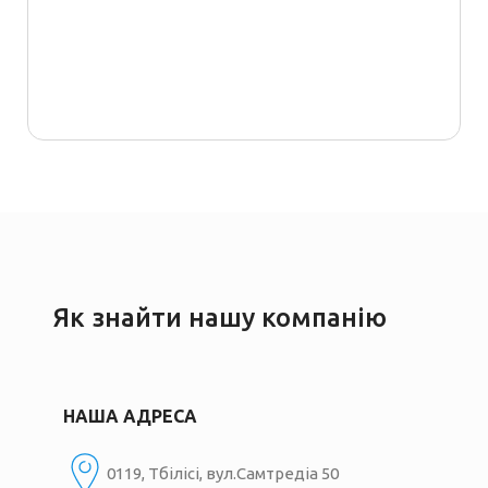
₾
Як знайти нашу компанію
НАША АДРЕСА
0119, Тбілісі, вул.Самтредіа 50