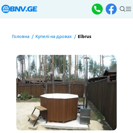
Головна
Купелі на дровах
Elbrus