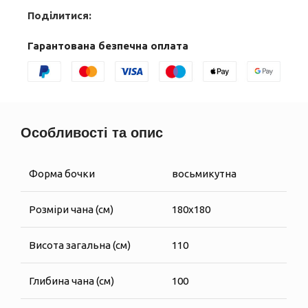
Поділитися:
Гарантована безпечна оплата
Особливості та опис
Форма бочки
восьмикутна
Розміри чана (см)
180х180
Висота загальна (см)
110
Глибина чана (см)
100