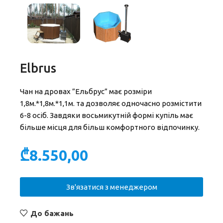
Elbrus
Чан на дровах ”Ельбрус” має розміри
1,8м.*1,8м.*1,1м. та дозволяє одночасно розмістити
6-8 осіб. Завдяки восьмикутній формі купіль має
більше місця для більш комфортного відпочинку.
₾
8.550,00
Зв'язатися з менеджером
До бажань