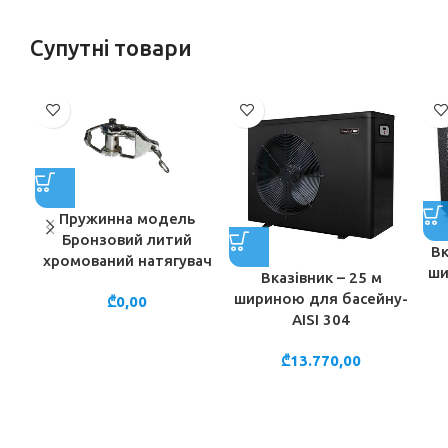
Супутні товари
Пружинна модель
Бронзовий литий
Вк
хромований натягувач
ши
Вказівник – 25 м
шириною для басейну-
₾
0,00
AISI 304
₾
13.770,00