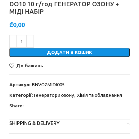
DO10 10 г/год ГЕНЕРАТОР ОЗОНУ +
МІДІ НАБІР
₾
0,00
Alternative:
ДОДАТИ В КОШИК
До бажань
Артикул:
BNVOZMIDI005
Категорії:
Генератори озону
,
Хімія та обладнання
Share:
SHIPPING & DELIVERY