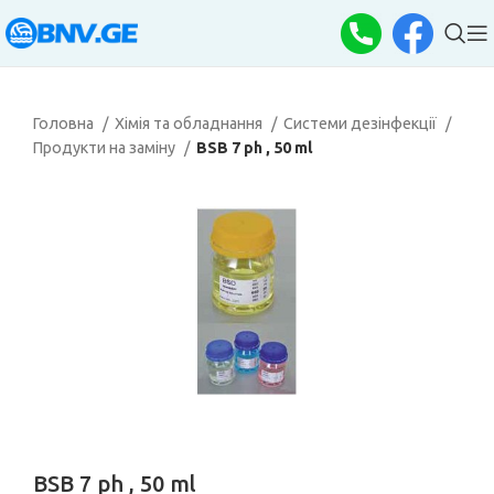
Головна
Хімія та обладнання
Системи дезінфекції
Продукти на заміну
BSB 7 ph , 50 ml
BSB 7 ph , 50 ml