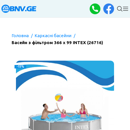
Головна
Каркасні басейни
Басейн з фільтром 366 х 99 INTEX (26716)
-15%