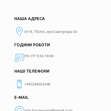
НАША АДРЕСА
0119, Тбілісі, вул.Самтредіа 50
ГОДИНИ РОБОТИ
ПН-ПТ 9:30-18:00
НАШІ ТЕЛЕФОНИ
+995599035948
E-MAIL
Info.bnvgeorgia@gmail.com