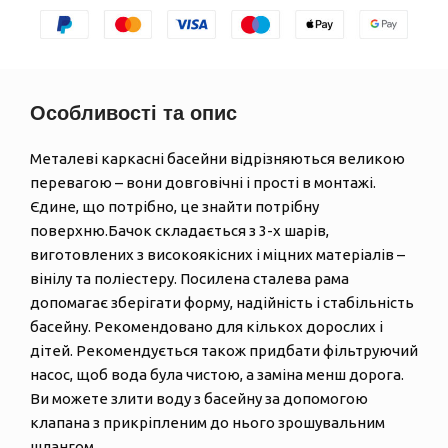
Особливості та опис
Металеві каркасні басейни відрізняються великою
перевагою – вони довговічні і прості в монтажі.
Єдине, що потрібно, це знайти потрібну
поверхню.Бачок складається з 3-х шарів,
виготовлених з високоякісних і міцних матеріалів –
вінілу та поліестеру. Посилена сталева рама
допомагає зберігати форму, надійність і стабільність
басейну. Рекомендовано для кількох дорослих і
дітей. Рекомендується також придбати фільтруючий
насос, щоб вода була чистою, а заміна менш дорога.
Ви можете злити воду з басейну за допомогою
клапана з прикріпленим до нього зрошувальним
шлангом.