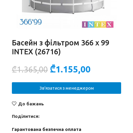
Басейн з фільтром 366 х 99
INTEX (26716)
₾
1.155,00
₾
1.365,00
Зв'язатися з менеджером
До бажань
Поділитися:
Гарантована безпечна оплата