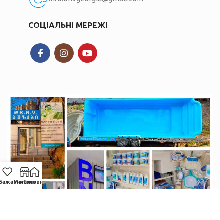
СОЦІАЛЬНІ МЕРЕЖІ
Бажання
Магазин
Головна