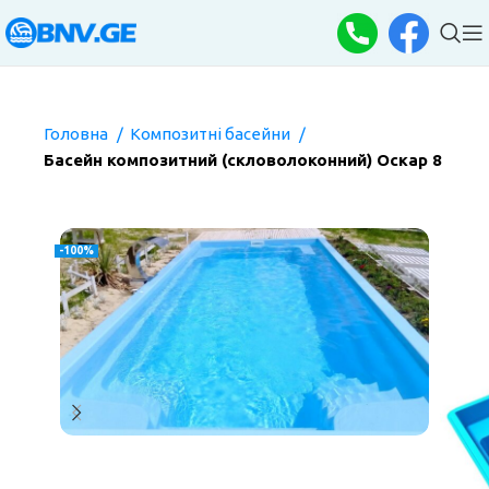
Головна
Композитні басейни
Басейн композитний (скловолоконний) Оскар 8
-100%