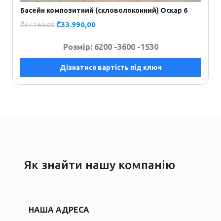
Басейн композитний (скловолоконний) Оскар 6
₾
33.990,00
₾
37.160,00
Розмір: 6200 -
3600 -
1530
Дізнатися вартість під ключ
Як знайти нашу компанію
НАША АДРЕСА