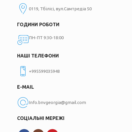
0119, Тбілісі, вул.Самтредіа 50
ГОДИНИ РОБОТИ
ПН-ПТ 9:30-18:00
НАШІ ТЕЛЕФОНИ
+995599035948
E-MAIL
Info.bnvgeorgia@gmail.com
СОЦІАЛЬНІ МЕРЕЖІ